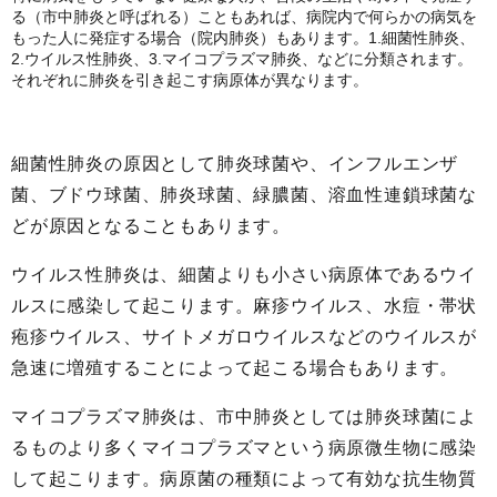
る（市中肺炎と呼ばれる）こともあれば、病院内で何らかの病気を
もった人に発症する場合（院内肺炎）もあります。1.細菌性肺炎、
2.ウイルス性肺炎、3.マイコプラズマ肺炎、などに分類されます。
それぞれに肺炎を引き起こす病原体が異なります。
細菌性肺炎の原因として肺炎球菌や、インフルエンザ
菌、ブドウ球菌、肺炎球菌、緑膿菌、溶血性連鎖球菌な
どが原因となることもあります。
ウイルス性肺炎は、細菌よりも小さい病原体であるウイ
ルスに感染して起こります。麻疹ウイルス、水痘・帯状
疱疹ウイルス、サイトメガロウイルスなどのウイルスが
急速に増殖することによって起こる場合もあります。
マイコプラズマ肺炎は、市中肺炎としては肺炎球菌によ
るものより多くマイコプラズマという病原微生物に感染
して起こります。病原菌の種類によって有効な抗生物質