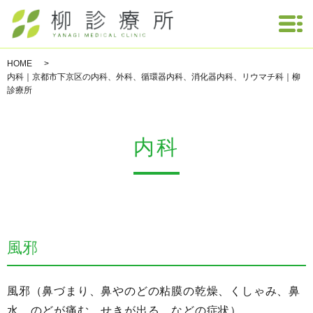
HOME
内科｜京都市下京区の内科、外科、循環器内科、消化器内科、リウマチ科｜柳
診療所
内科
風邪
風邪（鼻づまり、鼻やのどの粘膜の乾燥、くしゃみ、鼻
水、のどが痛む、せきが出る。などの症状）