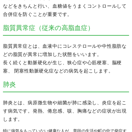
などをきちんと行い、血糖値をうまくコントロールして
合併症を防ぐことが重要です。
脂質異常症（従来の高脂血症）
脂質異常症とは、血液中にコレステロールや中性脂肪な
どの脂質が異常に増加した状態をいいます。
長く続くと動脈硬化が生じ、狭心症や心筋梗塞、脳梗
塞、 閉塞性動脈硬化症などの病気を起こします。
肺炎
肺炎とは、病原微生物や細菌が肺に感染し、炎症を起こ
す病気です。発熱、倦怠感、咳、胸痛などの症状が出現
します。
特に病気をもっていない健康な人が、普段の生活や町の中で発症す