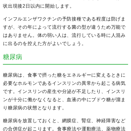
状出現後2日以内に開始します。
インフルエンザワクチンの予防接種である程度は防げま
すが、その年によって流行する菌の型が違うため万能で
はありません。体の弱い人は、流行している時に人混み
に出るのを控えた方がよいでしょう。
糖尿病
糖尿病は、食事で摂った糖をエネルギーに変えるときに
必要なホルモンであるインスリンの異常から起こる病気
です。インスリンの産生や分泌が不足したり、インスリ
ンが十分に働かなくなると、血液の中にブドウ糖が溜ま
り糖尿病の状態となります。
糖尿病を放置しておくと、網膜症、腎症、神経障害など
の合併症が起こります。食事療法や運動療法、薬物療法