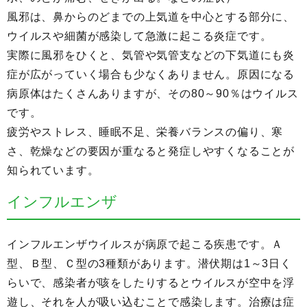
風邪は、鼻からのどまでの上気道を中心とする部分に、
ウイルスや細菌が感染して急激に起こる炎症です。
実際に風邪をひくと、気管や気管支などの下気道にも炎
症が広がっていく場合も少なくありません。原因になる
病原体はたくさんありますが、その80～90％はウイルス
です。
疲労やストレス、睡眠不足、栄養バランスの偏り、寒
さ、乾燥などの要因が重なると発症しやすくなることが
知られています。
インフルエンザ
インフルエンザウイルスが病原で起こる疾患です。Ａ
型、Ｂ型、Ｃ型の3種類があります。潜伏期は1～3日く
らいで、感染者が咳をしたりするとウイルスが空中を浮
遊し、それを人が吸い込むことで感染します。治療は症