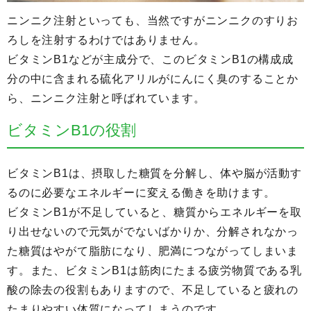
ニンニク注射といっても、当然ですがニンニクのすりお
ろしを注射するわけではありません。
ビタミンB1などが主成分で、このビタミンB1の構成成
分の中に含まれる硫化アリルがにんにく臭のすることか
ら、ニンニク注射と呼ばれています。
ビタミンB1の役割
ビタミンB1は、摂取した糖質を分解し、体や脳が活動す
るのに必要なエネルギーに変える働きを助けます。
ビタミンB1が不足していると、糖質からエネルギーを取
り出せないので元気がでないばかりか、分解されなかっ
た糖質はやがて脂肪になり、肥満につながってしまいま
す。また、ビタミンB1は筋肉にたまる疲労物質である乳
酸の除去の役割もありますので、不足していると疲れの
たまりやすい体質になってしまうのです。