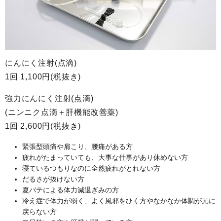
にんにく注射(点滴)
1回 1,100円(税抜き)
強力にんにく注射(点滴)
(ニンニク点滴＋肝機能改善薬)
1回 2,600円(税抜き)
緊張型頭痛や肩こり、腰痛がある方
疲れがたまっていても、大事な仕事があり休めない方
寝ているつもりなのに全然疲れがとれない方
だるさが抜けない方
夏バテによる体力減退ぎみの方
冷え症で体力が弱く、よく風邪をひく方やなかなか体調が元に
戻らない方